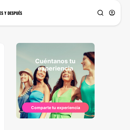
ES Y DESPUÉS
Cuéntanos tu
experiencia
Comparte tu experiencia