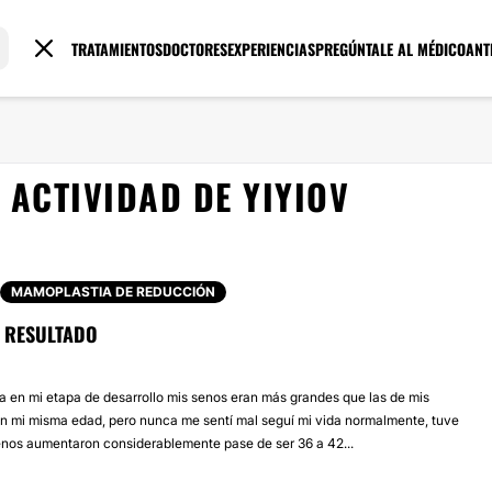
TRATAMIENTOS
DOCTORES
EXPERIENCIAS
PREGÚNTALE AL MÉDICO
ANT
ACTIVIDAD DE YIYIOV
MAMOPLASTIA DE REDUCCIÓN
L RESULTADO
 en mi etapa de desarrollo mis senos eran más grandes que las de mis
n mi misma edad, pero nunca me sentí mal seguí mi vida normalmente, tuve
senos aumentaron considerablemente pase de ser 36 a 42...