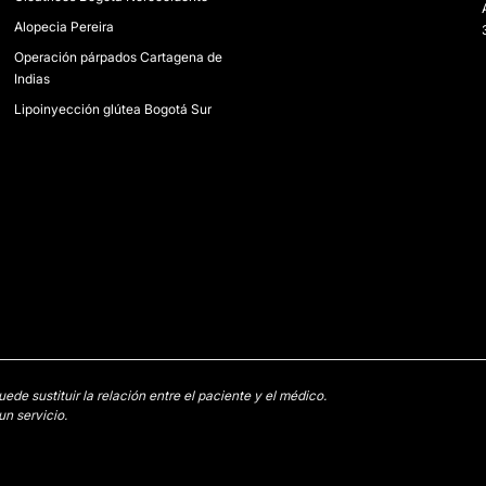
Alopecia Pereira
Operación párpados Cartagena de
Indias
Lipoinyección glútea Bogotá Sur
e sustituir la relación entre el paciente y el médico.
n servicio.