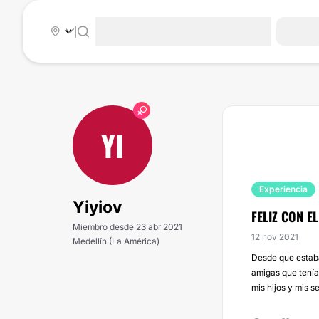
|
YI
Experiencia
Yiyiov
FELIZ CON E
Miembro desde 23 abr 2021
12 nov 2021
Medellín (La América)
Desde que estaba
amigas que tenía
mis hijos y mis 