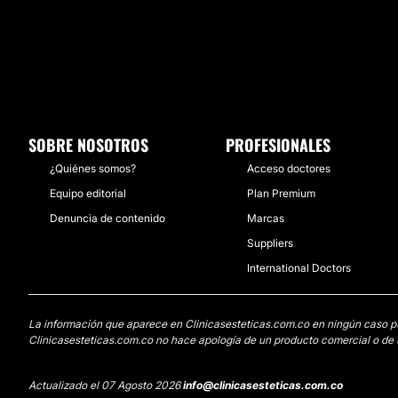
SOBRE NOSOTROS
PROFESIONALES
¿Quiénes somos?
Acceso doctores
Equipo editorial
Plan Premium
Denuncia de contenido
Marcas
Suppliers
International Doctors
La información que aparece en Clinicasesteticas.com.co en ningún caso pued
Clinicasesteticas.com.co no hace apología de un producto comercial o de u
Actualizado el 07 Agosto 2026
info@clinicasesteticas.com.co