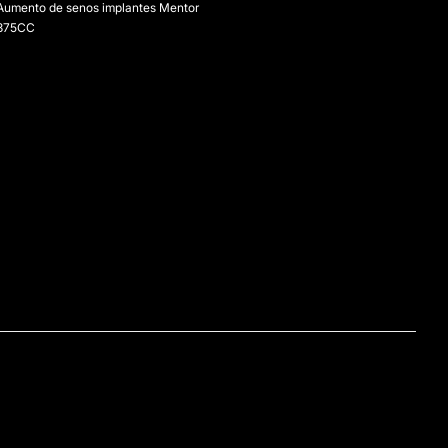
Aumento de senos implantes Mentor
375CC