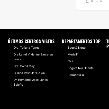
38
8
ÚLTIMOS CENTROS VISTOS
DEPARTAMENTOS TOP
T
P
Dra. Tatiana Torres
Bogotá Norte
Dra.Lairef Vivianne Barcenas
Medellín
Louis
Cali
Dra. Caroll May
Bogotá Nor Oriente
Clínica Vascular De Cali
Barranquilla
Dr. Hernando José Larios
Beleño