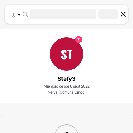
|
ST
Stefy3
Miembro desde 6 sept 2022
Neiva (Comuna Cinco)