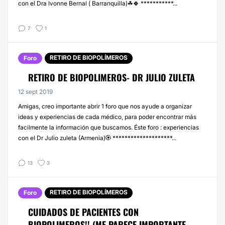
con el Dra Ivonne Bernal ( Barranquilla)☘🍀 ***********...
7
1
RETIRO DE BIOPOLÍMEROS
Foro
RETIRO DE BIOPOLIMEROS- DR JULIO ZULETA
12 sept 2019
Amigas, creo importante abrir 1 foro que nos ayude a organizar
ideas y experiencias de cada médico, para poder encontrar más
facilmente la información que buscamos. Éste foro : experiencias
con el Dr Julio zuleta (Armenia)🏵 ********************...
13
3
RETIRO DE BIOPOLÍMEROS
Foro
CUIDADOS DE PACIENTES CON
BIOPOLIMEROS!! (ME PARECE IMPORTANTE