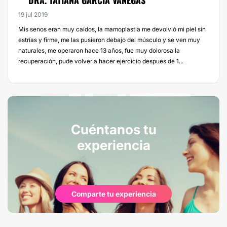
DRA. TATIANA GARCÍA VANEGAS
19 jul 2019
Mis senos eran muy caídos, la mamoplastia me devolvió mi piel sin
estrías y firme, me las pusieron debajo del músculo y se ven muy
naturales, me operaron hace 13 años, fue muy dolorosa la
recuperación, pude volver a hacer ejercicio despues de 1...
Cuéntanos tu
experiencia
Comparte tu experiencia