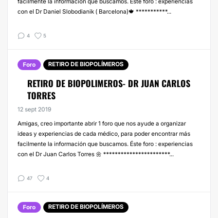
facilmente la información que buscamos. Éste foro : experiencias
con el Dr Daniel Slobodianik ( Barcelona)🍁 ***********...
4
5
RETIRO DE BIOPOLÍMEROS
Foro
RETIRO DE BIOPOLIMEROS- DR JUAN CARLOS
TORRES
12 sept 2019
Amigas, creo importante abrir 1 foro que nos ayude a organizar
ideas y experiencias de cada médico, para poder encontrar más
facilmente la información que buscamos. Éste foro : experiencias
con el Dr Juan Carlos Torres 🌼 ***********************...
47
4
RETIRO DE BIOPOLÍMEROS
Foro