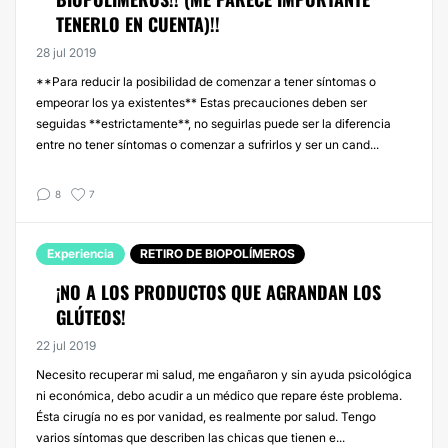
TENERLO EN CUENTA)!!
28 jul 2019
**Para reducir la posibilidad de comenzar a tener síntomas o
empeorar los ya existentes** Estas precauciones deben ser
seguidas **estrictamente**, no seguirlas puede ser la diferencia
entre no tener síntomas o comenzar a sufrirlos y ser un cand...
8
7
Experiencia
RETIRO DE BIOPOLÍMEROS
¡NO A LOS PRODUCTOS QUE AGRANDAN LOS
GLÚTEOS!
22 jul 2019
Necesito recuperar mi salud, me engañaron y sin ayuda psicológica
ni económica, debo acudir a un médico que repare éste problema.
Ésta cirugía no es por vanidad, es realmente por salud. Tengo
varios síntomas que describen las chicas que tienen e...