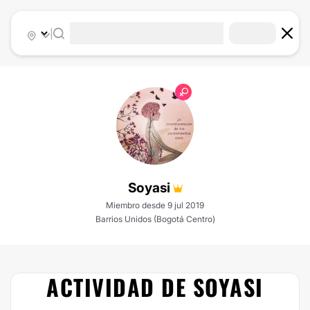
|
Soyasi
Miembro desde 9 jul 2019
Barrios Unidos (Bogotá Centro)
ACTIVIDAD DE SOYASI