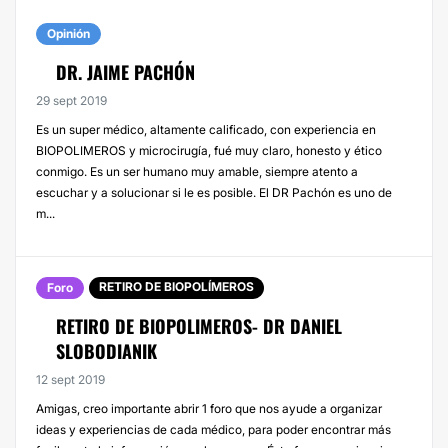
Opinión
DR. JAIME PACHÓN
29 sept 2019
Es un super médico, altamente calificado, con experiencia en
BIOPOLIMEROS y microcirugía, fué muy claro, honesto y ético
conmigo. Es un ser humano muy amable, siempre atento a
escuchar y a solucionar si le es posible. El DR Pachón es uno de
m...
RETIRO DE BIOPOLÍMEROS
Foro
RETIRO DE BIOPOLIMEROS- DR DANIEL
SLOBODIANIK
12 sept 2019
Amigas, creo importante abrir 1 foro que nos ayude a organizar
ideas y experiencias de cada médico, para poder encontrar más