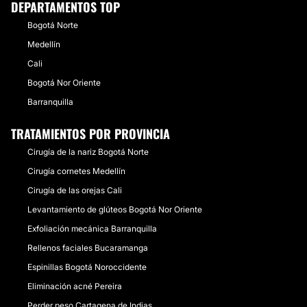
DEPARTAMENTOS TOP
Bogotá Norte
Medellín
Cali
Bogotá Nor Oriente
Barranquilla
TRATAMIENTOS POR PROVINCIA
Cirugía de la nariz Bogotá Norte
Cirugía cornetes Medellín
Cirugía de las orejas Cali
Levantamiento de glúteos Bogotá Nor Oriente
Exfoliación mecánica Barranquilla
Rellenos faciales Bucaramanga
Espinillas Bogotá Noroccidente
Eliminación acné Pereira
Perder peso Cartagena de Indias