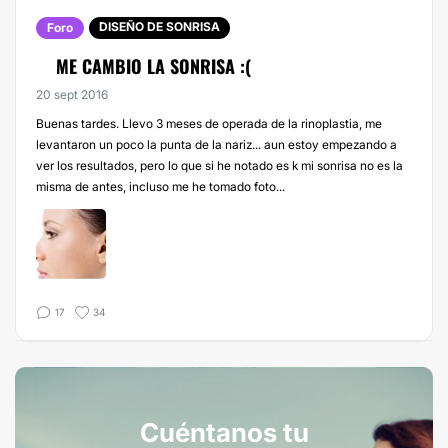
DISEÑO DE SONRISA
Foro
ME CAMBIO LA SONRISA :(
20 sept 2016
Buenas tardes. Llevo 3 meses de operada de la rinoplastia, me
levantaron un poco la punta de la nariz... aun estoy empezando a
ver los resultados, pero lo que si he notado es k mi sonrisa no es la
misma de antes, incluso me he tomado foto...
17
34
Cuéntanos tu