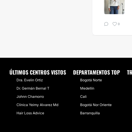
0
ÚLTIMOS CENTROS VISTOS
DEPARTAMENTOS TOP
T
Dra. Evelin Ortiz
Bogotá Norte
Dr. Germán Bernal T
Medellín
Johnn Chamorro
Cali
Clínica Yeimy Alvarez Md
Bogotá Nor Oriente
Hair Loss Advice
Barranquilla