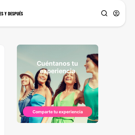
ES Y DESPUÉS
Cuéntanos tu
experiencia
Comparte tu experiencia