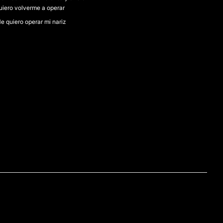
uiero volverme a operar
e quiero operar mi nariz