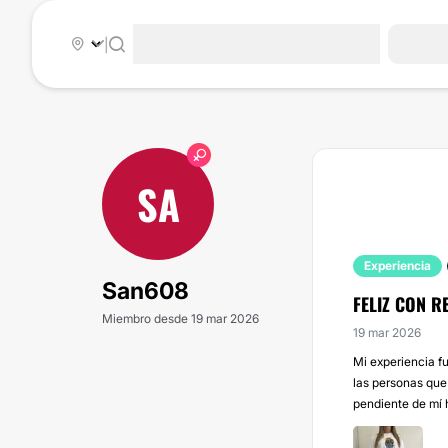
|
SA
Experiencia
San608
FELIZ CON R
Miembro desde 19 mar 2026
19 mar 2026
Mi experiencia fu
las personas que
pendiente de mí 