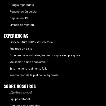
Cirugía reparadora
Regeneración celular
Depilación IPL
Limado de mentón
EXPERIENCIAS
Lipoescultura 100% satisfactoria
Fue todo un éxito
Experiencia Inolvidable, los pechos que siempre quise.
Me sometí a una rinoplastia
Esto me tiene realmente feliz
Renovación de la piel con el hydrash
SOBRE NOSOTROS
¿Quiénes somos?
Equipo editorial
Denuncia de contenido