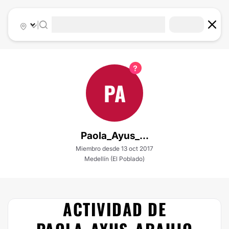
|
PA
Paola_Ayus_...
Miembro desde 13 oct 2017
Medellín (El Poblado)
ACTIVIDAD DE