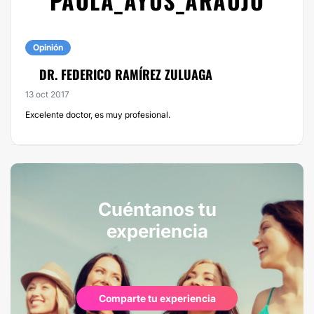
PAOLA_AYUS_ARAUJO
Opinión
DR. FEDERICO RAMÍREZ ZULUAGA
13 oct 2017
Excelente doctor, es muy profesional.
Cuéntanos tu
experiencia
Comparte tu experiencia