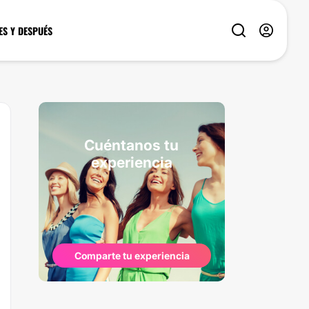
ES Y DESPUÉS
Cuéntanos tu
experiencia
Comparte tu experiencia