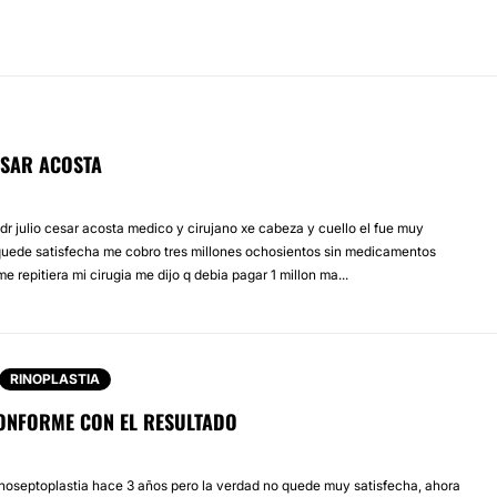
ÉSAR ACOSTA
dr julio cesar acosta medico y cirujano xe cabeza y cuello el fue muy
uede satisfecha me cobro tres millones ochosientos sin medicamentos
me repitiera mi cirugia me dijo q debia pagar 1 millon ma...
RINOPLASTIA
ONFORME CON EL RESULTADO
inoseptoplastia hace 3 años pero la verdad no quede muy satisfecha, ahora