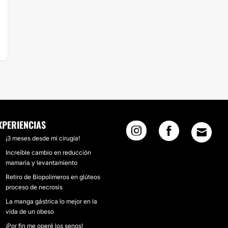
XPERIENCIAS
¡3 meses desde mi cirugía!
Increíble cambio en reducción
mamaria y levantamiento
Retiro de Biopolimeros en glúteos
proceso de necrosis
La manga gástrica lo mejor en la
vida de un obeso
¡Por fin me operé los senos!