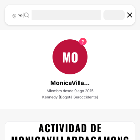
|
MO
MonicaVilla...
Miembro desde 9 ago 2015
Kennedy (Bogotá Suroccidente)
ACTIVIDAD DE