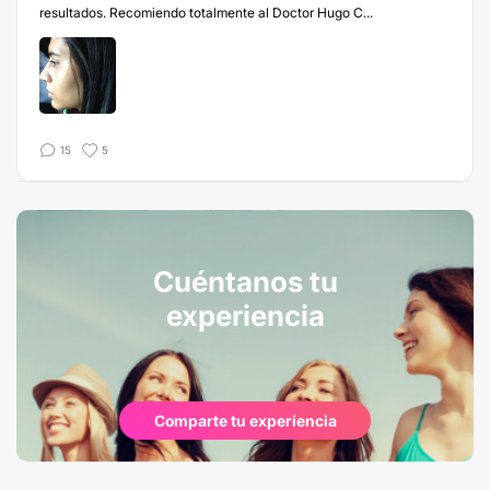
resultados. Recomiendo totalmente al Doctor Hugo C...
15
5
Cuéntanos tu
experiencia
Comparte tu experiencia