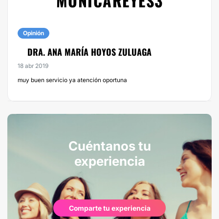
MONICAREYES3
Opinión
DRA. ANA MARÍA HOYOS ZULUAGA
18 abr 2019
muy buen servicio ya atención oportuna
Cuéntanos tu
experiencia
Comparte tu experiencia