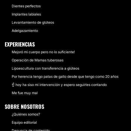
Dientes perfectos
Implantes labiales
Levantamiento de glúteos
Adelgazamiento
EXPERIENCIAS
Mejoró mi cuerpo pero no lo suficiente!
Operación de Mamas tuberosas
Lipoescultura con transferencia a glúteos
Por herencia tengo patas de gallo desde que tengo como 20 años
☝ hoy ha siso mi intervención y espero seguirles contando
Me fue muy mal
SOBRE NOSOTROS
¿Quiénes somos?
Equipo editorial
Denuncia de contenido