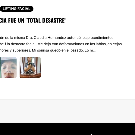
LIFTING FACIAL
CIA FUE UN "TOTAL DESASTRE"
n de la misma Dra. Claudia Hernández autoricé los procedimientos
do: Un desastre facial, Me dejo con deformaciones en los labios, en cejas,
iores y superiores. Mi sonrisa quedó en el pasado. Lo m...