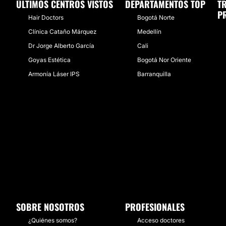
ÚLTIMOS CENTROS VISTOS
DEPARTAMENTOS TOP
T
P
Hair Doctors
Bogotá Norte
Clínica Cataño Márquez
Medellín
Dr Jorge Alberto García
Cali
Goyas Estética
Bogotá Nor Oriente
Armonía Láser IPS
Barranquilla
SOBRE NOSOTROS
PROFESIONALES
¿Quiénes somos?
Acceso doctores