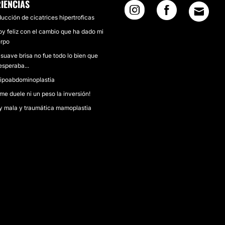
IENCIAS
ucción de cicatrices hipertroficas
oy feliz con el cambio que ha dado mi
rpo
suave brisa no fue todo lo bien que
esperaba...
lipoabdominoplastia
me duele ni un peso la inversión!
 mala y traumática mamoplastia