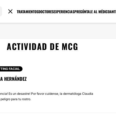
TRATAMIENTOS
DOCTORES
EXPERIENCIAS
PREGÚNTALE AL MÉDICO
ANT
ACTIVIDAD DE MCG
FTING FACIAL
IA HERNÁNDEZ
encia! Es un desastre! Por favor cuídense, la dermatóloga Claudia
eligro para tu rostro.