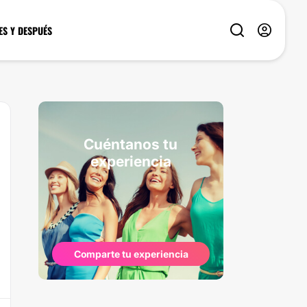
ES Y DESPUÉS
Cuéntanos tu
experiencia
Comparte tu experiencia