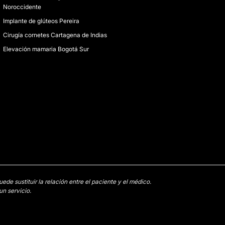
Noroccidente
Implante de glúteos Pereira
Cirugía cornetes Cartagena de Indias
Elevación mamaria Bogotá Sur
e sustituir la relación entre el paciente y el médico.
n servicio.