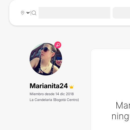
|
Marianita24
Miembro desde 14 dic 2018
La Candelaria (Bogotá Centro)
Mar
ning