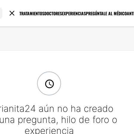
TRATAMIENTOS
DOCTORES
EXPERIENCIAS
PREGÚNTALE AL MÉDICO
ANT
ianita24 aún no ha creado
una pregunta, hilo de foro o
experiencia