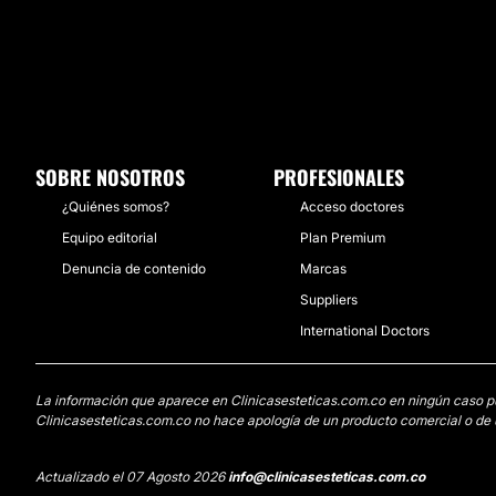
SOBRE NOSOTROS
PROFESIONALES
¿Quiénes somos?
Acceso doctores
Equipo editorial
Plan Premium
Denuncia de contenido
Marcas
Suppliers
International Doctors
La información que aparece en Clinicasesteticas.com.co en ningún caso pued
Clinicasesteticas.com.co no hace apología de un producto comercial o de u
Actualizado el 07 Agosto 2026
info@clinicasesteticas.com.co