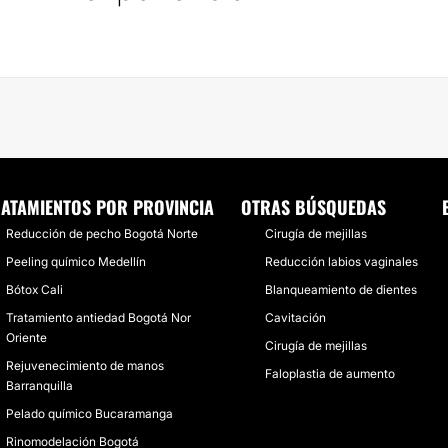
ATAMIENTOS POR PROVINCIA
OTRAS BÚSQUEDAS
Reducción de pecho Bogotá Norte
Cirugía de mejillas
Peeling químico Medellín
Reducción labios vaginales
Bótox Cali
Blanqueamiento de dientes
Tratamiento antiedad Bogotá Nor
Cavitación
Oriente
Cirugía de mejillas
Rejuvenecimiento de manos
Faloplastia de aumento
Barranquilla
Pelado químico Bucaramanga
Rinomodelación Bogotá