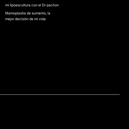
mi lipoescultura con el Dr pachon
Mamoplastia de aumento, la
mejor decisión de mi vida