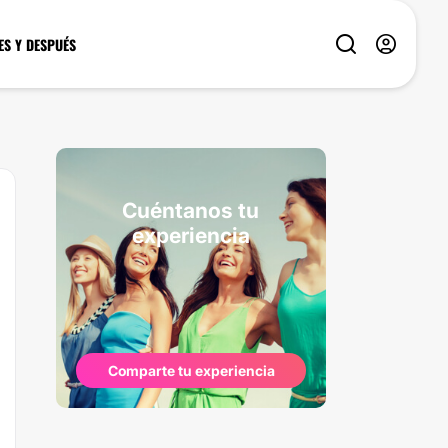
ES Y DESPUÉS
Cuéntanos tu
experiencia
Comparte tu experiencia