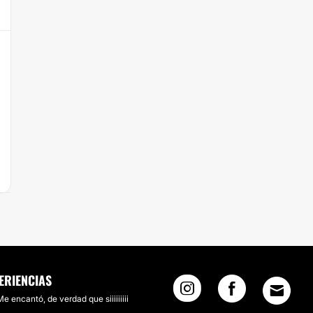
ERIENCIAS
Me encantó, de verdad que siiiiiiiii