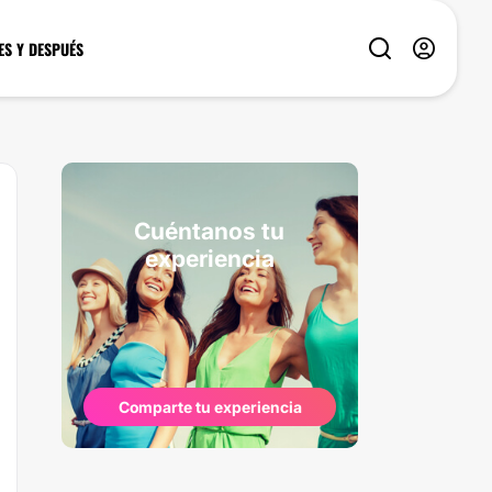
ES Y DESPUÉS
Cuéntanos tu
experiencia
Comparte tu experiencia