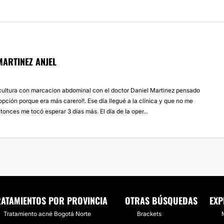
MARTINEZ ANJEL
scultura con marcacion abdominal con el doctor Daniel Martinez pensado
opción porque era más carero!!. Ese día llegué a la clínica y que no me
tonces me tocó esperar 3 días más. El día de la oper...
RATAMIENTOS POR PROVINCIA
OTRAS BÚSQUEDAS
EXP
Tratamiento acné Bogotá Norte
Brackets