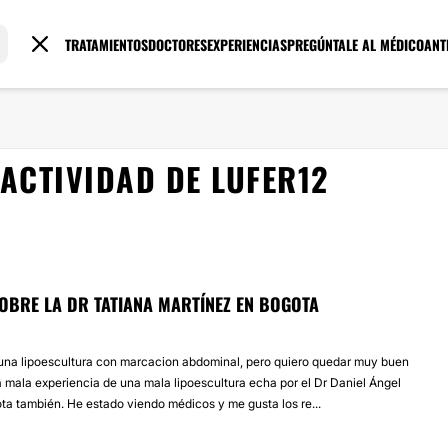
TRATAMIENTOS
DOCTORES
EXPERIENCIAS
PREGÚNTALE AL MÉDICO
ANT
ACTIVIDAD DE LUFER12
OBRE LA DR TATIANA MARTÍNEZ EN BOGOTA
na lipoescultura con marcacion abdominal, pero quiero quedar muy buen
a mala experiencia de una mala lipoescultura echa por el Dr Daniel Ángel
ta también. He estado viendo médicos y me gusta los re...