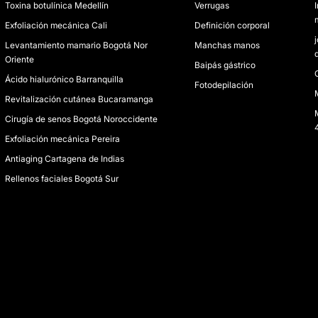
Toxina botulínica Medellín
Verrugas
Exfoliación mecánica Cali
Definición corporal
Levantamiento mamario Bogotá Nor
Manchas manos
Oriente
Baipás gástrico
C
Ácido hialurónico Barranquilla
Fotodepilación
Revitalización cutánea Bucaramanga
Cirugía de senos Bogotá Noroccidente
Exfoliación mecánica Pereira
Antiaging Cartagena de Indias
Rellenos faciales Bogotá Sur