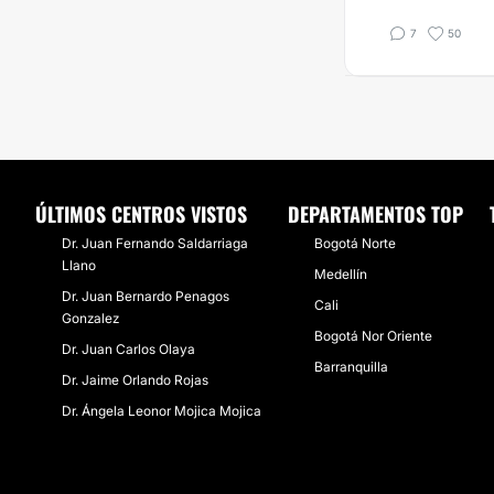
7
50
ÚLTIMOS CENTROS VISTOS
DEPARTAMENTOS TOP
Dr. Juan Fernando Saldarriaga
Bogotá Norte
Llano
Medellín
Dr. Juan Bernardo Penagos
Cali
Gonzalez
Bogotá Nor Oriente
Dr. Juan Carlos Olaya
Barranquilla
Dr. Jaime Orlando Rojas
Dr. Ángela Leonor Mojica Mojica