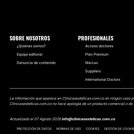
SOBRE NOSOTROS
PROFESIONALES
¿Quiénes somos?
Acceso doctores
Equipo editorial
Plan Premium
Denuncia de contenido
Marcas
Suppliers
International Doctors
La información que aparece en Clinicasesteticas.com.co en ningún caso pued
Clinicasesteticas.com.co no hace apología de un producto comercial o de u
Actualizado el 07 Agosto 2026
info@clinicasesteticas.com.co
PROTECCIÓN DE DATOS
NORMAS DE USO
COOKIES
GESTIÓN DE COOKI