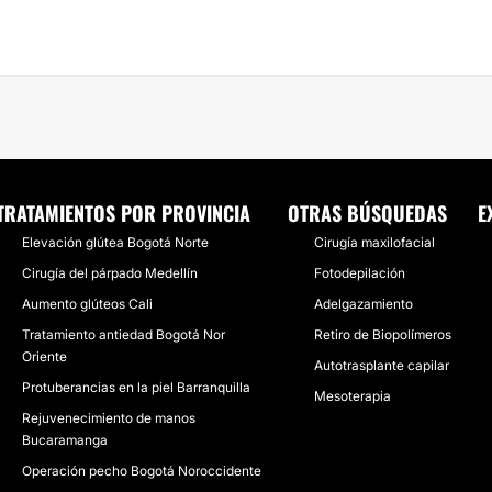
TRATAMIENTOS POR PROVINCIA
OTRAS BÚSQUEDAS
E
Elevación glútea Bogotá Norte
Cirugía maxilofacial
Cirugía del párpado Medellín
Fotodepilación
Aumento glúteos Cali
Adelgazamiento
Tratamiento antiedad Bogotá Nor
Retiro de Biopolímeros
Oriente
Autotrasplante capilar
Protuberancias en la piel Barranquilla
Mesoterapia
Rejuvenecimiento de manos
Bucaramanga
Operación pecho Bogotá Noroccidente