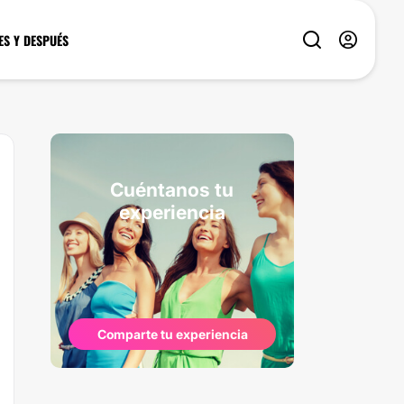
ES Y DESPUÉS
Cuéntanos tu
experiencia
Comparte tu experiencia