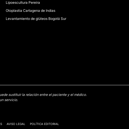
Lipoescultura Pereira
Otoplastia Cartagena de Indias
Levantamiento de glúteos Bogotá Sur
e sustituir la relación entre el paciente y el médico.
n servicio.
ES
AVISO LEGAL
POLÍTICA EDITORIAL