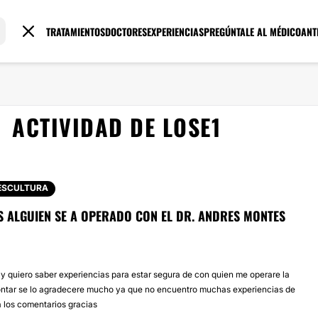
TRATAMIENTOS
DOCTORES
EXPERIENCIAS
PREGÚNTALE AL MÉDICO
ANT
ACTIVIDAD DE LOSE1
ESCULTURA
S ALGUIEN SE A OPERADO CON EL DR. ANDRES MONTES
y quiero saber experiencias para estar segura de con quien me operare la
ntar se lo agradecere mucho ya que no encuentro muchas experiencias de
a los comentarios gracias