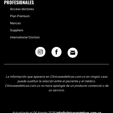
PROFESIONALES
Acceso doctores
Plan Premium
Marcas
Suppliers
International Doctors
La información que aparece en Clinicasesteticas.com.co en ningún caso
puede sustituir la relación entre el paciente y el médico.
Clinicasesteticas.com.co no hace apología de un producto comercial o de
un servicio.
Actualizado el 06 Agosto 2026
info@clinicasesteticas.com.co