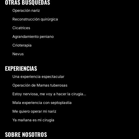
OTRAS BÚSQUEDAS
Operación nariz
Reconstrucción quirúrgica
Cicatrices
Agrandamiento peniano
Crioterapia
Nevus
EXPERIENCIAS
Una experiencia espectacular
Operación de Mamas tuberosas
Estoy nerviosa, me voy a hacer la cirugía...
Mala experiencia con septoplastia
Me quiero operar mi nariz
Ya mañana es mi cirugía
SOBRE NOSOTROS