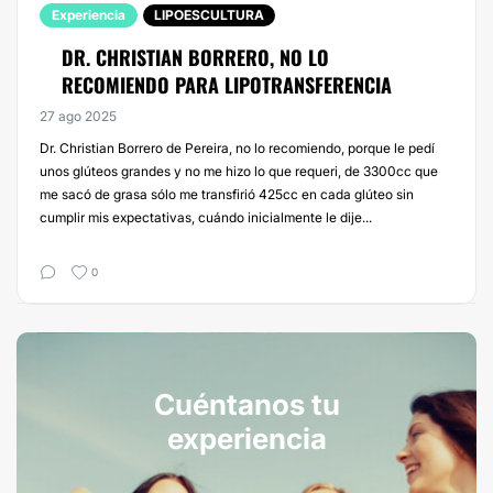
Experiencia
LIPOESCULTURA
DR. CHRISTIAN BORRERO, NO LO
RECOMIENDO PARA LIPOTRANSFERENCIA
27 ago 2025
Dr. Christian Borrero de Pereira, no lo recomiendo, porque le pedí
unos glúteos grandes y no me hizo lo que requeri, de 3300cc que
me sacó de grasa sólo me transfirió 425cc en cada glúteo sin
cumplir mis expectativas, cuándo inicialmente le dije...
0
Cuéntanos tu
experiencia