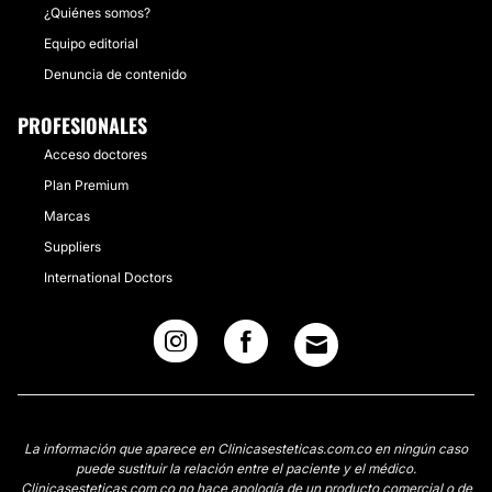
¿Quiénes somos?
Equipo editorial
Denuncia de contenido
PROFESIONALES
Acceso doctores
Plan Premium
Marcas
Suppliers
International Doctors
La información que aparece en Clinicasesteticas.com.co en ningún caso
puede sustituir la relación entre el paciente y el médico.
Clinicasesteticas.com.co no hace apología de un producto comercial o de