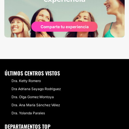
Comparte tu experiencia
ÚLTIMOS CENTROS VISTOS
Dra. Ketty Romero
Dra Adriana Sayago Rodriguez
Dra. Olga Gomez Montoya
Dra. Ana María Sánchez Vélez
Dra. Yolanda Parales
DEPARTAMENTOS TOP