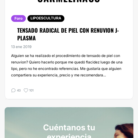
LIPOESCULTURA
Foro
TENSADO RADICAL DE PIEL CON RENUVION J-
PLASMA
13 ene 2019
Alguien se ha realizado el procedimiento de tensado de piel con
renuvion? Quiero hacerlo porque me quedó flacidez luego de una
lipo, pero no he encontrado referencias. Me gustaría que alguien
compartiera su experiencia, precio y me recomendara...
43
101
Cuéntanos tu
experiencia